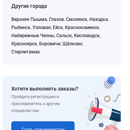
Другие города
Верхняя Пышма
,
Глазов
,
Смоленск
,
Находка
,
Рыбинск
,
Узловая
,
Ейск
,
Краснокаменск
,
Набережные Челны
,
Сальск
,
Кисловодск
,
Красноярск
,
Боровичи
,
Щёлково
,
Стерлитамак
Хотите выполнять заказы?
Пройдите регистрацию и
присоеденитесь к другим
специалистам.
Стать специалистом