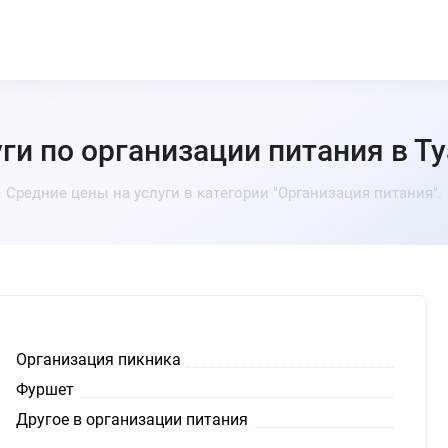
ги по организации питания в Т
Средние цены на услуги в категории "Организация питания".
Организация пикника
Фуршет
Другое в организации питания